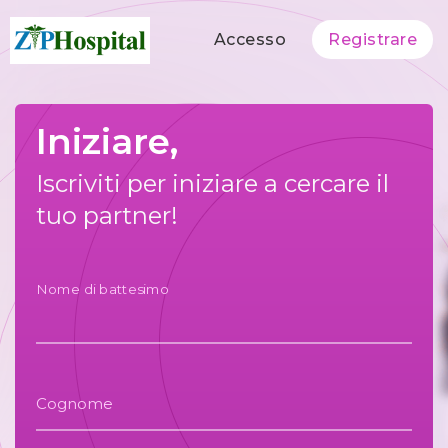
Accesso
Registrare
Iniziare,
Iscriviti per iniziare a cercare il
tuo partner!
Nome di battesimo
Cognome