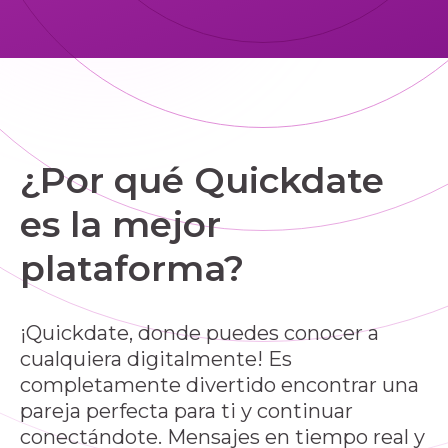
¿Por qué Quickdate
es la mejor
plataforma?
¡Quickdate, donde puedes conocer a
cualquiera digitalmente! Es
completamente divertido encontrar una
pareja perfecta para ti y continuar
conectándote. Mensajes en tiempo real y