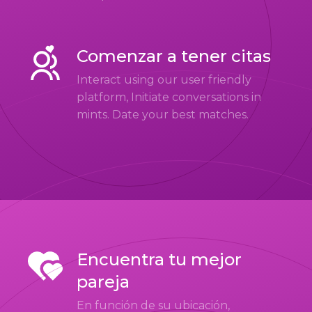
Comenzar a tener citas
Interact using our user friendly
platform, Initiate conversations in
mints. Date your best matches.
Encuentra tu mejor
pareja
En función de su ubicación,