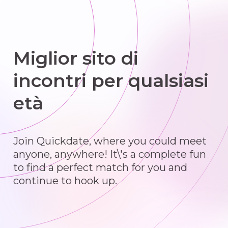
Miglior sito di
incontri per qualsiasi
età
Join Quickdate, where you could meet
anyone, anywhere! It\'s a complete fun
to find a perfect match for you and
continue to hook up.