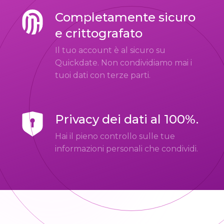
Completamente sicuro
e crittografato
Il tuo account è al sicuro su
Quickdate. Non condividiamo mai i
tuoi dati con terze parti.
Privacy dei dati al 100%.
Hai il pieno controllo sulle tue
informazioni personali che condividi.