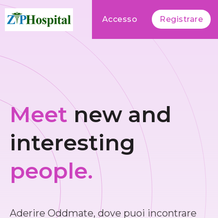
Accesso
Registrare
Meet
new and
interesting
people.
Aderire Oddmate, dove puoi incontrare