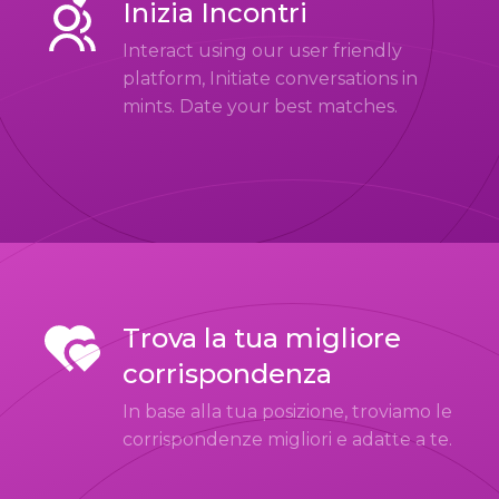
Inizia Incontri
Interact using our user friendly
platform, Initiate conversations in
mints. Date your best matches.
Trova la tua migliore
corrispondenza
In base alla tua posizione, troviamo le
corrispondenze migliori e adatte a te.