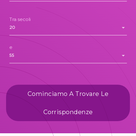
Tra secoli
e
Cominciamo A Trovare Le
Corrispondenze