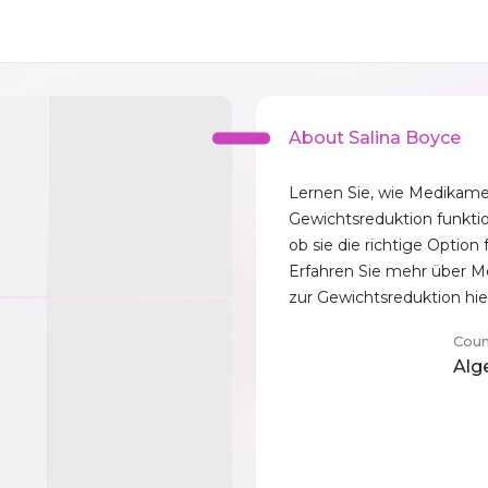
About Salina Boyce
Lernen Sie, wie Medikame
Gewichtsreduktion funkti
ob sie die richtige Option f
Erfahren Sie mehr über 
zur Gewichtsreduktion hie
Coun
Alg