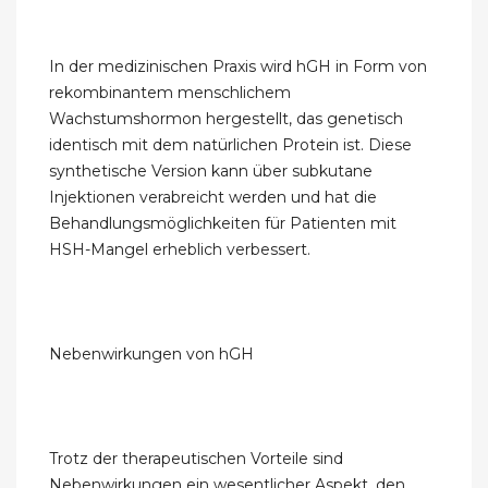
In der medizinischen Praxis wird hGH in Form von
rekombinantem menschlichem
Wachstumshormon hergestellt, das genetisch
identisch mit dem natürlichen Protein ist. Diese
synthetische Version kann über subkutane
Injektionen verabreicht werden und hat die
Behandlungsmöglichkeiten für Patienten mit
HSH-Mangel erheblich verbessert.
Nebenwirkungen von hGH
Trotz der therapeutischen Vorteile sind
Nebenwirkungen ein wesentlicher Aspekt, den