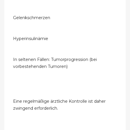
Gelenkschmerzen
Hyperinsulinämie
In seltenen Fällen: Tumorprogression (bei
vorbestehenden Tumoren)
Eine regelmäßige ärztliche Kontrolle ist daher
zwingend erforderlich.