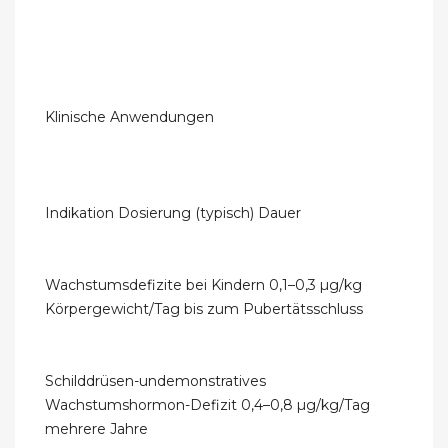
Klinische Anwendungen
Indikation Dosierung (typisch) Dauer
Wachstumsdefizite bei Kindern 0,1–0,3 µg/kg
Körpergewicht/Tag bis zum Pubertätsschluss
Schilddrüsen-undemonstratives
Wachstumshormon-Defizit 0,4–0,8 µg/kg/Tag
mehrere Jahre