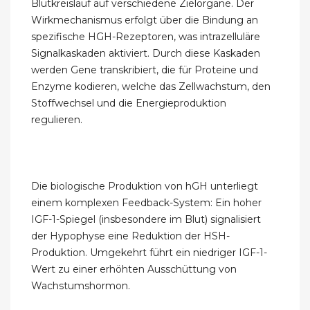
Blutkreislauf auf verschiedene Zielorgane. Der
Wirkmechanismus erfolgt über die Bindung an
spezifische HGH-Rezeptoren, was intrazelluläre
Signalkaskaden aktiviert. Durch diese Kaskaden
werden Gene transkribiert, die für Proteine und
Enzyme kodieren, welche das Zellwachstum, den
Stoffwechsel und die Energieproduktion
regulieren.
Die biologische Produktion von hGH unterliegt
einem komplexen Feedback-System: Ein hoher
IGF-1-Spiegel (insbesondere im Blut) signalisiert
der Hypophyse eine Reduktion der HSH-
Produktion. Umgekehrt führt ein niedriger IGF-1-
Wert zu einer erhöhten Ausschüttung von
Wachstumshormon.